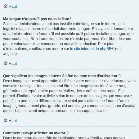
Haut
Ma langue n’apparaît pas dans la liste !
Soit les administrateurs n’ont pas installé votre langue sur le forum, soit le
logiciel n’a pas encore été traduit dans votre langue. Essayez de demander à
un administrateur du forum s’il est possible qu’il puisse installer la langue que
vous souhaitez. Si la traduction désirée n’existe pas, vous êtes libre de vous
porter volontaire et commencer une nouvelle traduction. Pour plus
d’informations, veuillez vous rendre sur
le site internet de phpBB
® (en
anglais).
Haut
Que signifient les images situées à côté de mon nom d’utilisateur ?
Deux images peuvent apparaître à côté de votre nom d’utilisateur lorsque vous
consultez un sujet. Une d’elles peut être une image associée à votre rang,
généralement représentée par des étoiles, des carrés ou des ronds. Elle
permet d’indiquer votre activité selon le nombre de messages que vous avez
publié, ou permet de différencier votre statut particulier sur le forum. L’autre
image, généralement plus grande, est une image connue sous le nom d’avatar
qui est bien souvent unique et personnelle à chaque utilisateur.
Haut
Comment puis-je afficher un avatar ?
Dans le panneau de contrôle de l’utilisateur, sous « Profil », vous pouvez