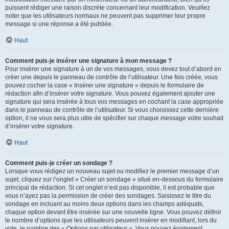
puissent rédiger une raison discrète concernant leur modification. Veuillez
noter que les utilisateurs normaux ne peuvent pas supprimer leur propre
message si une réponse a été publiée.
Haut
Comment puis-je insérer une signature à mon message ?
Pour insérer une signature à un de vos messages, vous devez tout d’abord en
créer une depuis le panneau de contrôle de l’utilisateur. Une fois créée, vous
pouvez cocher la case « Insérer une signature » depuis le formulaire de
rédaction afin d’insérer votre signature. Vous pouvez également ajouter une
signature qui sera insérée à tous vos messages en cochant la case appropriée
dans le panneau de contrôle de l’utilisateur. Si vous choisissez cette dernière
option, il ne vous sera plus utile de spécifier sur chaque message votre souhait
d’insérer votre signature.
Haut
Comment puis-je créer un sondage ?
Lorsque vous rédigez un nouveau sujet ou modifiez le premier message d’un
sujet, cliquez sur l’onglet « Créer un sondage » situé en-dessous du formulaire
principal de rédaction. Si cet onglet n’est pas disponible, il est probable que
vous n’ayez pas la permission de créer des sondages. Saisissez le titre du
sondage en incluant au moins deux options dans les champs adéquats,
chaque option devant être insérée sur une nouvelle ligne. Vous pouvez définir
le nombre d’options que les utilisateurs peuvent insérer en modifiant, lors du
vote, le nombre des « Options par utilisateur ». Vous pouvez également