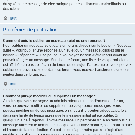
du système de messagerie électronique par des utilisateurs malveillants ou
des robots.
Haut
Problèmes de publication
Comment puis-je publier un nouveau sujet ou une réponse ?
Pour publier un nouveau sujet dans un forum, cliquez sur le bouton « Nouveau
sujet ». Pour publier une réponse à un sujet ou un message, cliquez sur le
bouton « Répondre ». Il se peut que vous ayez besoin d’être inscrit avant de
pouvoir rédiger un message. Sur chaque forum, une liste de vos permissions
est affichée en bas de l’écran du forum ou du sujet. Par exemple : vous pouvez
publier de nouveaux sujets dans ce forum, vous pouvez transférer des pièces
jointes dans ce forum, etc.
Haut
Comment puis-je modifier ou supprimer un message ?
À moins que vous ne soyez un administrateur ou un modérateur du forum,
vous ne pouvez modifier ou supprimer que vos propres messages. Vous
pouvez modifier un de vos messages en cliquant le bouton adéquat, parfois
dans une limite de temps après que le message initial ait été publié. Si
quelqu’un a déjà répondu à votre message, un petit texte situé en dessous du
message affichera le nombre de fois que vous l’avez modifié, contenant la date
et l’heure de la modification. Ce petit texte n’apparaîtra pas s’il s’agit d’une
modification effectuée par un modérateur ou un administrateur, bien qu’ils