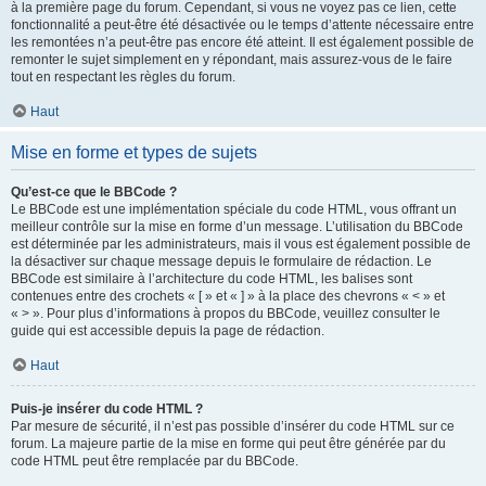
à la première page du forum. Cependant, si vous ne voyez pas ce lien, cette
fonctionnalité a peut-être été désactivée ou le temps d’attente nécessaire entre
les remontées n’a peut-être pas encore été atteint. Il est également possible de
remonter le sujet simplement en y répondant, mais assurez-vous de le faire
tout en respectant les règles du forum.
Haut
Mise en forme et types de sujets
Qu’est-ce que le BBCode ?
Le BBCode est une implémentation spéciale du code HTML, vous offrant un
meilleur contrôle sur la mise en forme d’un message. L’utilisation du BBCode
est déterminée par les administrateurs, mais il vous est également possible de
la désactiver sur chaque message depuis le formulaire de rédaction. Le
BBCode est similaire à l’architecture du code HTML, les balises sont
contenues entre des crochets « [ » et « ] » à la place des chevrons « < » et
« > ». Pour plus d’informations à propos du BBCode, veuillez consulter le
guide qui est accessible depuis la page de rédaction.
Haut
Puis-je insérer du code HTML ?
Par mesure de sécurité, il n’est pas possible d’insérer du code HTML sur ce
forum. La majeure partie de la mise en forme qui peut être générée par du
code HTML peut être remplacée par du BBCode.