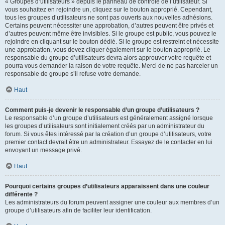
« Groupes d’utilisateurs » depuis le panneau de contrôle de l’utilisateur. Si
vous souhaitez en rejoindre un, cliquez sur le bouton approprié. Cependant,
tous les groupes d’utilisateurs ne sont pas ouverts aux nouvelles adhésions.
Certains peuvent nécessiter une approbation, d’autres peuvent être privés et
d’autres peuvent même être invisibles. Si le groupe est public, vous pouvez le
rejoindre en cliquant sur le bouton dédié. Si le groupe est restreint et nécessite
une approbation, vous devez cliquer également sur le bouton approprié. Le
responsable du groupe d’utilisateurs devra alors approuver votre requête et
pourra vous demander la raison de votre requête. Merci de ne pas harceler un
responsable de groupe s’il refuse votre demande.
Haut
Comment puis-je devenir le responsable d’un groupe d’utilisateurs ?
Le responsable d’un groupe d’utilisateurs est généralement assigné lorsque
les groupes d’utilisateurs sont initialement créés par un administrateur du
forum. Si vous êtes intéressé par la création d’un groupe d’utilisateurs, votre
premier contact devrait être un administrateur. Essayez de le contacter en lui
envoyant un message privé.
Haut
Pourquoi certains groupes d’utilisateurs apparaissent dans une couleur
différente ?
Les administrateurs du forum peuvent assigner une couleur aux membres d’un
groupe d’utilisateurs afin de faciliter leur identification.