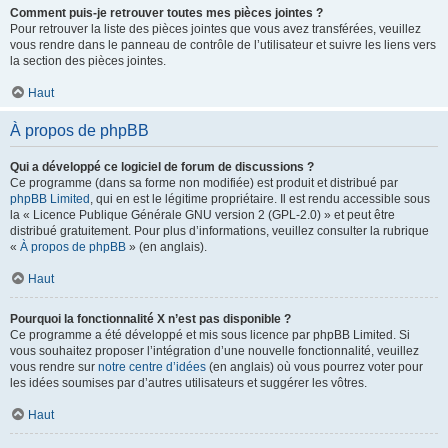
Comment puis-je retrouver toutes mes pièces jointes ?
Pour retrouver la liste des pièces jointes que vous avez transférées, veuillez
vous rendre dans le panneau de contrôle de l’utilisateur et suivre les liens vers
la section des pièces jointes.
Haut
À propos de phpBB
Qui a développé ce logiciel de forum de discussions ?
Ce programme (dans sa forme non modifiée) est produit et distribué par
phpBB Limited
, qui en est le légitime propriétaire. Il est rendu accessible sous
la « Licence Publique Générale GNU version 2 (GPL-2.0) » et peut être
distribué gratuitement. Pour plus d’informations, veuillez consulter la rubrique
«
À propos de phpBB
» (en anglais).
Haut
Pourquoi la fonctionnalité X n’est pas disponible ?
Ce programme a été développé et mis sous licence par phpBB Limited. Si
vous souhaitez proposer l’intégration d’une nouvelle fonctionnalité, veuillez
vous rendre sur
notre centre d’idées
(en anglais) où vous pourrez voter pour
les idées soumises par d’autres utilisateurs et suggérer les vôtres.
Haut