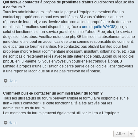
Qui dois-je contacter à propos de problèmes d’abus ou d’ordres légaux liés
à ce forum ?
Tous les administrateurs listés sur la page « L’équipe » devraient être un
contact approprié concernant ces problèmes. Si vous n’obtenez aucune
réponse de leur part, vous devriez alors contacter le propriétaire du domaine
(dont les informations sont disponibles grâce à
une requête WHOIS
), ou, si
celui-ci fonctionne sur un service gratuit (comme Yahoo, Free, etc.), le service
de gestion des abus. Veuillez noter que phpBB Limited n’a absolument aucune
juridiction et ne peut en aucun cas être tenu comme responsable de comment,
où et par qui ce forum est utilisé. Ne contactez pas phpBB Limited pour tout
problème d’ordre légal (commentaire incessant, insultant, diffamatoire, etc.) qui
ne sont pas directement reliés avec le site internet de phpBB.com ou le logiciel
phpBB en lui-même. Si vous envoyez un courrier électronique à phpBB
Limited à propos d’une utilisation de tierce partie de ce logiciel, attendez-vous
à une réponse laconique ou à ne pas recevoir de réponse.
Haut
Comment puis-je contacter un administrateur du forum ?
Tous les utilisateurs du forum peuvent utiliser le formulaire disponible sur le
lien « Nous contacter » si cette fonctionnalité a été activée par les
administrateurs du forum.
Les membres du forum peuvent également utiliser le lien « L’équipe ».
Haut
Aller