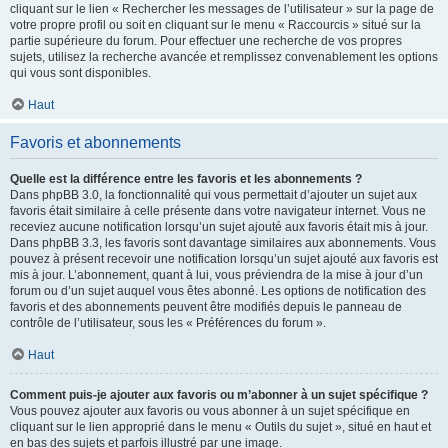
cliquant sur le lien « Rechercher les messages de l’utilisateur » sur la page de
votre propre profil ou soit en cliquant sur le menu « Raccourcis » situé sur la
partie supérieure du forum. Pour effectuer une recherche de vos propres
sujets, utilisez la recherche avancée et remplissez convenablement les options
qui vous sont disponibles.
Haut
Favoris et abonnements
Quelle est la différence entre les favoris et les abonnements ?
Dans phpBB 3.0, la fonctionnalité qui vous permettait d’ajouter un sujet aux
favoris était similaire à celle présente dans votre navigateur internet. Vous ne
receviez aucune notification lorsqu’un sujet ajouté aux favoris était mis à jour.
Dans phpBB 3.3, les favoris sont davantage similaires aux abonnements. Vous
pouvez à présent recevoir une notification lorsqu’un sujet ajouté aux favoris est
mis à jour. L’abonnement, quant à lui, vous préviendra de la mise à jour d’un
forum ou d’un sujet auquel vous êtes abonné. Les options de notification des
favoris et des abonnements peuvent être modifiés depuis le panneau de
contrôle de l’utilisateur, sous les « Préférences du forum ».
Haut
Comment puis-je ajouter aux favoris ou m’abonner à un sujet spécifique ?
Vous pouvez ajouter aux favoris ou vous abonner à un sujet spécifique en
cliquant sur le lien approprié dans le menu « Outils du sujet », situé en haut et
en bas des sujets et parfois illustré par une image.