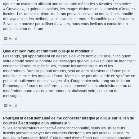
ajouter un avatar en utilisant une des quatre méthodes suivantes : le service
« Gravatar », la galerie d’avatars, les images distantes ou le transfert d’images
locales. Les administrateurs du forum peuvent activer ou non la fonctionnalité
des avatars et des méthodes qu’ils veuillent rendre disponible aux utilisateurs.
Si vous ne pouvez pas utiliser d’avatars, nous vous invitons à contacter un
administrateur du forum.
Haut
Quel est mon rang et comment puis-je le modifier ?
Les rangs, qui apparaissent en dessous de votre nom d’utilisateur, indiquent
votre activité selon le nombre de messages que vous avez publié ou identifient
certains utilisateurs spécifiques, comme les administrateurs et les
modérateurs. Dans la plupart des cas, seul un administrateur du forum peut
modifier le texte des rangs du forum. Merci de ne pas abuser de ce système en
publiant inutilement des messages afin d’augmenter votre rang sur le forum.
Beaucoup de forums ne toléreront pas ce procédé et un administrateur ou un
modérateur pourra vous sanctionner en abaissant votre compteur de
messages.
Haut
Pourquoi m’est-il demandé de me connecter lorsque je clique sur le lien de
courrier électronique d’un utilisateur ?
Si les administrateurs ont activé cette fonctionnalité, seuls les utilisateurs
inscrits peuvent envoyer des courriers électroniques aux autres utilisateurs
depuis un formulaire dédié. Cela permet d’empêcher une utilisation abusive