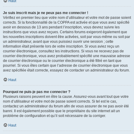
Haut
Je suis inscrit mais je ne peux pas me connecter !
Vérifiez en premier lieu que votre nom d’utilisateur et votre mot de passe soient
corrects. Si la fonctionnalité de la COPPA est activée et que vous avez spécifié
avoir en dessous de 13 ans pendant l’inscription, vous devrez suivre les
instructions que vous avez reçues. Certains forums exigeront également que
les nouvelles inscriptions doivent être activées, soit par vous-même ou soit par
un administrateur, avant que vous puissiez ouvrir une session ; cette
information était présente lors de votre inscription. Si vous aviez reçu un
courrier électronique, consultez les instructions. Si vous ne recevez pas de
courrier électronique, vous avez probablement spécifié une mauvaise adresse
de courrier électronique ou le courrier électronique a été filtré en tant que
pourriel. Si vous êtes certain que l’adresse de courrier électronique que vous
avez spécifiée était correcte, essayez de contacter un administrateur du forum.
Haut
Pourquoi ne puis-je pas me connecter ?
Plusieurs raisons peuvent en être la cause. Assurez-vous avant tout que votre
nom d’utilisateur et votre mot de passe soient corrects. Si tel est le cas,
contactez un administrateur du forum afin de vous assurer de ne pas avoir été
banni. Il est également possible que le propriétaire du site internet ait un
problème de configuration et qu’il soit nécessaire de la corriger.
Haut