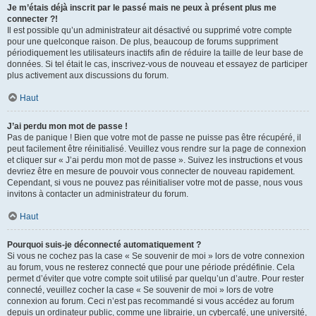
Je m’étais déjà inscrit par le passé mais ne peux à présent plus me
connecter ?!
Il est possible qu’un administrateur ait désactivé ou supprimé votre compte
pour une quelconque raison. De plus, beaucoup de forums suppriment
périodiquement les utilisateurs inactifs afin de réduire la taille de leur base de
données. Si tel était le cas, inscrivez-vous de nouveau et essayez de participer
plus activement aux discussions du forum.
Haut
J’ai perdu mon mot de passe !
Pas de panique ! Bien que votre mot de passe ne puisse pas être récupéré, il
peut facilement être réinitialisé. Veuillez vous rendre sur la page de connexion
et cliquer sur « J’ai perdu mon mot de passe ». Suivez les instructions et vous
devriez être en mesure de pouvoir vous connecter de nouveau rapidement.
Cependant, si vous ne pouvez pas réinitialiser votre mot de passe, nous vous
invitons à contacter un administrateur du forum.
Haut
Pourquoi suis-je déconnecté automatiquement ?
Si vous ne cochez pas la case « Se souvenir de moi » lors de votre connexion
au forum, vous ne resterez connecté que pour une période prédéfinie. Cela
permet d’éviter que votre compte soit utilisé par quelqu’un d’autre. Pour rester
connecté, veuillez cocher la case « Se souvenir de moi » lors de votre
connexion au forum. Ceci n’est pas recommandé si vous accédez au forum
depuis un ordinateur public, comme une librairie, un cybercafé, une université,