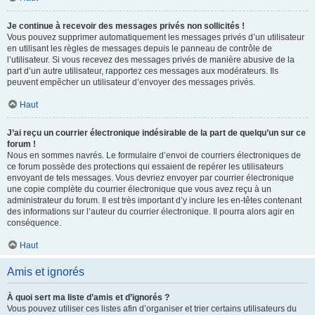
Je continue à recevoir des messages privés non sollicités !
Vous pouvez supprimer automatiquement les messages privés d’un utilisateur
en utilisant les règles de messages depuis le panneau de contrôle de
l’utilisateur. Si vous recevez des messages privés de manière abusive de la
part d’un autre utilisateur, rapportez ces messages aux modérateurs. Ils
peuvent empêcher un utilisateur d’envoyer des messages privés.
Haut
J’ai reçu un courrier électronique indésirable de la part de quelqu’un sur ce
forum !
Nous en sommes navrés. Le formulaire d’envoi de courriers électroniques de
ce forum possède des protections qui essaient de repérer les utilisateurs
envoyant de tels messages. Vous devriez envoyer par courrier électronique
une copie complète du courrier électronique que vous avez reçu à un
administrateur du forum. Il est très important d’y inclure les en-têtes contenant
des informations sur l’auteur du courrier électronique. Il pourra alors agir en
conséquence.
Haut
Amis et ignorés
À quoi sert ma liste d’amis et d’ignorés ?
Vous pouvez utiliser ces listes afin d’organiser et trier certains utilisateurs du