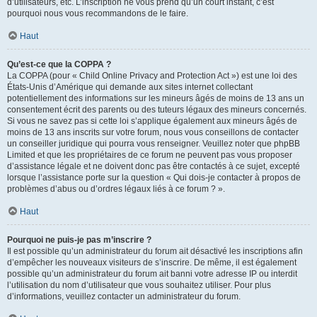
d’utilisateurs, etc. L’inscription ne vous prend qu’un court instant, c’est
pourquoi nous vous recommandons de le faire.
Haut
Qu’est-ce que la COPPA ?
La COPPA (pour « Child Online Privacy and Protection Act ») est une loi des
États-Unis d’Amérique qui demande aux sites internet collectant
potentiellement des informations sur les mineurs âgés de moins de 13 ans un
consentement écrit des parents ou des tuteurs légaux des mineurs concernés.
Si vous ne savez pas si cette loi s’applique également aux mineurs âgés de
moins de 13 ans inscrits sur votre forum, nous vous conseillons de contacter
un conseiller juridique qui pourra vous renseigner. Veuillez noter que phpBB
Limited et que les propriétaires de ce forum ne peuvent pas vous proposer
d’assistance légale et ne doivent donc pas être contactés à ce sujet, excepté
lorsque l’assistance porte sur la question « Qui dois-je contacter à propos de
problèmes d’abus ou d’ordres légaux liés à ce forum ? ».
Haut
Pourquoi ne puis-je pas m’inscrire ?
Il est possible qu’un administrateur du forum ait désactivé les inscriptions afin
d’empêcher les nouveaux visiteurs de s’inscrire. De même, il est également
possible qu’un administrateur du forum ait banni votre adresse IP ou interdit
l’utilisation du nom d’utilisateur que vous souhaitez utiliser. Pour plus
d’informations, veuillez contacter un administrateur du forum.