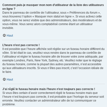
Comment puis-je masquer mon nom d’utilisateur de la liste des utilisateurs
en ligne ?
Dans le panneau de contrôle de l’utilisateur, sous « Préférences du forum »,
vous trouverez l’option « Masquer mon statut en ligne ». Si vous activez cette
option, vous ne serez visible que des administrateurs, des modérateurs et de
vous-même. Vous serez alors comptabilisé comme étant un utilisateur
invisible.
Haut
L’heure n’est pas correcte !
Il est possible que l’heure affichée soit réglée sur un fuseau horaire différent du
vôtre. Si tel était le cas, veuillez vous rendre dans le panneau de contrôle de
l’utilisateur et régler le fuseau horaire afin de trouver votre zone adéquate, par
exemple Londres, Paris, New York, Sydney, etc. Veuillez noter que le réglage
du fuseau horaire, comme la plupart des autres paramètres, n’est accessible
qu’aux utilisateurs inscrits. Si vous n’êtes pas inscrit, c’est l’occasion idéale de
le faire.
Haut
J’ai réglé le fuseau horaire mais l’heure n’est toujours pas correcte !
Si vous êtes certain d’avoir correctement réglé le fuseau horaire mais que
l’heure n’est toujours pas correcte, il est probable que l’horloge du serveur soit
erronée. Veuillez contacter un administrateur afin de lui communiquer ce
problème.