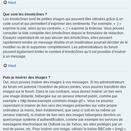
Haut
Que sont les émoticônes ?
Les émoticônes sont de petites images qui peuvent être utilisées grâce à un
code court et qui permettent d’exprimer des sentiments. Par exemple, « :) »
exprime la joie, alors qu’au contraire, « :( » exprime la tristesse. Vous pouvez
consulter la liste complète des émoticônes depuis le formulaire de rédaction.
Essayez cependant de ne pas abuser des émoticônes, elles peuvent
rapidement rendre un message illisible et un modérateur pourrait décider de le
modifier ou de le supprimer complètement. Les administrateurs du forum
peuvent également limiter le nombre d’émoticônes qu’il est possible d’insérer
à un message.
Haut
Puis-je insérer des images ?
Oui, vous pouvez insérer des images à vos messages. Si les administrateurs
du forum ont autorisé l’insertion de pièces jointes, vous pourrez transférer des
images sur le forum. Dans le cas contraire, vous devrez insérer un lien vers
une image distante, hébergée sur un serveur internet public, comme par
exemple « http://www.exemple.com/mon-image.gif ». Vous ne pourrez
cependant ni insérer de lien vers des images présentes sur votre propre
ordinateur (à moins, bien évidemment, que celui-ci soit en lui-même un
serveur internet), ni insérer de lien vers des images hébergées derrière un
quelconque système d’authentification, comme par exemple les services de
messagerie électronique de Outlook ou de Yahoo, les sites protégés par un
mot de passe, etc. Pour insérer une image, utilisez la balise BBCode « [img] ».