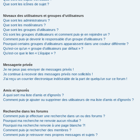
Que sont les icônes de sujet ?
Niveaux des utilisateurs et groupes d’utilisateurs
Que sont les administrateurs ?
Que sont les modérateurs ?
Que sont les groupes d’utilisateurs ?
Où sont les groupes d’utilisateurs et comment puis-je en rejoindre un ?
Comment puis-je devenir le responsable d’un groupe d’utilisateurs ?
Pourquoi certains groupes d’utilisateurs apparaissent dans une couleur différente ?
Qu’est-ce qu’un « groupe d’utilisateurs par défaut » ?
Qu’est-ce que le lien « L’équipe » ?
Messagerie privée
Je ne peux pas envoyer de messages privés !
Je continue à recevoir des messages privés non sollicités !
J’ai reçu un courrier électronique indésirable de la part de quelqu’un sur ce forum !
Amis et ignorés
À quoi sert ma liste d’amis et d’ignorés ?
Comment puis-je ajouter ou supprimer des utilisateurs de ma liste d’amis et d’ignorés ?
Recherche dans les forums
Comment puis-je effectuer une recherche dans un ou des forums ?
Pourquoi ma recherche ne renvoie aucun résultat ?
Pourquoi ma recherche renvoie à une page blanche ?!
Comment puis-je rechercher des membres ?
Comment puis-je retrouver mes propres messages et sujets ?