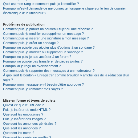
Quel est mon rang et comment puis-je le modifier ?
Pourquoi m’est-il demandé de me connecter lorsque je clique sur le lien de courrier
électronique d’un utilisateur ?
Problèmes de publication
Comment puis-je publier un nouveau sujet ou une réponse ?
Comment puis-je modifier ou supprimer un message ?
Comment puis-je insérer une signature à mon message ?
Comment puis-je créer un sondage ?
Pourquoi ne puis-je pas ajouter plus d’options à un sondage ?
Comment puis-je modifier ou supprimer un sondage ?
Pourquoi ne puis-je pas accéder à un forum ?
Pourquoi ne puis-je pas transférer de pièces jointes ?
Pourquoi ai-je reçu un avertissement ?
Comment puis-je rapporter des messages à un modérateur ?
À quoi sert le bouton « Enregistrer comme brouillon » affiché lors de la rédaction d’un
sujet ?
Pourquoi mon message a-t-il besoin d’être approuvé ?
Comment puis-je remonter mes sujets ?
Mise en forme et types de sujets
Qu’est-ce que le BBCode ?
Puis-je insérer du code HTML ?
Que sont les émoticônes ?
Puis-je insérer des images ?
Que sont les annonces générales ?
Que sont les annonces ?
Que sont les notes ?
Que sont les sujets verrouillés ?