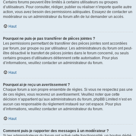
Certains forums peuvent être limités à certains utilisateurs ou groupes
d’utilisateurs. Pour consulter, rédiger, publier ou réaliser n’importe quelle autre
action, vous avez besoin des permissions adéquates. Essayez de contacter un
modérateur ou un administrateur du forum afin de lui demander un accès.
Haut
Pourquoi ne puis-je pas transférer de pièces jointes ?
Les permissions permettant de transférer des pièces jointes sont accordées
par forum, par groupe ou par utilisateur. Les administrateurs du forum ont peut-
être désactivé le transfert de pièces jointes dans le forum concerné, ou seuls
certains groupes d’utilisateurs détiennent cette autorisation. Pour plus
d’informations, veuillez contacter un administrateur du forum.
Haut
Pourquoi ai-je reçu un avertissement ?
Chaque forum a son propre ensemble de règles. Si vous ne respectez pas une
de ces règles, vous recevrez un avertissement. Veuillez noter que cette
décision n’appartient qu’aux administrateurs du forum, phpBB Limited n’est en
aucun cas responsable du règlement instauré sur cet espace. Pour plus
d’informations, veuillez contacter un administrateur du forum.
Haut
Comment puis-je rapporter des messages à un modérateur ?
Si les administrateurs du forum ont activé cette fonctionnalité, un bouton dédié