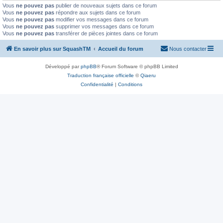
Vous
ne pouvez pas
publier de nouveaux sujets dans ce forum
Vous
ne pouvez pas
répondre aux sujets dans ce forum
Vous
ne pouvez pas
modifier vos messages dans ce forum
Vous
ne pouvez pas
supprimer vos messages dans ce forum
Vous
ne pouvez pas
transférer de pièces jointes dans ce forum
En savoir plus sur SquashTM
Accueil du forum
Nous contacter
Développé par
phpBB
® Forum Software © phpBB Limited
Traduction française officielle
©
Qiaeru
Confidentialité
|
Conditions