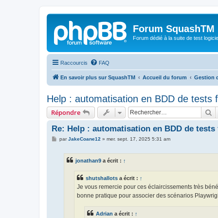
Forum SquashTM
Forum dédié à la suite de test logi
Raccourcis
FAQ
En savoir plus sur SquashTM
Accueil du forum
Gestion 
Help : automatisation en BDD de tests 
R
Répondre
Re: Help : automatisation en BDD de tests 
M
par
JakeCoane12
»
mer. sept. 17, 2025 5:31 am
e
s
s
jonathan9
a écrit :
↑
a
g
e
shutshallots
a écrit :
↑
Je vous remercie pour ces éclaircissements très bénéf
bonne pratique pour associer des scénarios Playwrigh
Adrian
a écrit :
↑