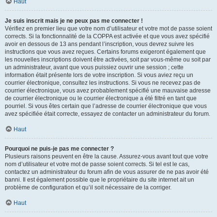
Haut
Je suis inscrit mais je ne peux pas me connecter !
Vérifiez en premier lieu que votre nom d’utilisateur et votre mot de passe soient
corrects. Si la fonctionnalité de la COPPA est activée et que vous avez spécifié
avoir en dessous de 13 ans pendant l’inscription, vous devrez suivre les
instructions que vous avez reçues. Certains forums exigeront également que
les nouvelles inscriptions doivent être activées, soit par vous-même ou soit par
un administrateur, avant que vous puissiez ouvrir une session ; cette
information était présente lors de votre inscription. Si vous aviez reçu un
courrier électronique, consultez les instructions. Si vous ne recevez pas de
courrier électronique, vous avez probablement spécifié une mauvaise adresse
de courrier électronique ou le courrier électronique a été filtré en tant que
pourriel. Si vous êtes certain que l’adresse de courrier électronique que vous
avez spécifiée était correcte, essayez de contacter un administrateur du forum.
Haut
Pourquoi ne puis-je pas me connecter ?
Plusieurs raisons peuvent en être la cause. Assurez-vous avant tout que votre
nom d’utilisateur et votre mot de passe soient corrects. Si tel est le cas,
contactez un administrateur du forum afin de vous assurer de ne pas avoir été
banni. Il est également possible que le propriétaire du site internet ait un
problème de configuration et qu’il soit nécessaire de la corriger.
Haut