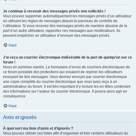
Je continue à recevoir des messages privés non sollicités !
Vous pouvez supprimer automatiquement les messages privés d’un utilisateur
en utilisant les règles de messages depuis le panneau de contrôle de
l’utilisateur. Si vous recevez des messages privés de manière abusive de la
part d’un autre utilisateur, rapportez ces messages aux modérateurs. Ils
peuvent empêcher un utilisateur d’envoyer des messages privés.
Haut
J’ai reçu un courrier électronique indésirable de la part de quelqu’un sur ce
forum !
Nous en sommes navrés. Le formulaire d’envoi de courriers électroniques de
ce forum possède des protections qui essaient de repérer les utilisateurs
envoyant de tels messages. Vous devriez envoyer par courrier électronique
une copie complète du courrier électronique que vous avez reçu à un
administrateur du forum. Il est très important d’y inclure les en-têtes contenant
des informations sur l’auteur du courrier électronique. Il pourra alors agir en
conséquence.
Haut
Amis et ignorés
À quoi sert ma liste d’amis et d’ignorés ?
Vous pouvez utiliser ces listes afin d’organiser et trier certains utilisateurs du