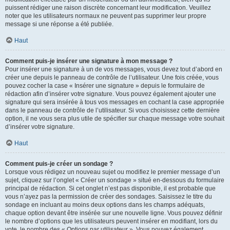
puissent rédiger une raison discrète concernant leur modification. Veuillez
noter que les utilisateurs normaux ne peuvent pas supprimer leur propre
message si une réponse a été publiée.
Haut
Comment puis-je insérer une signature à mon message ?
Pour insérer une signature à un de vos messages, vous devez tout d’abord en
créer une depuis le panneau de contrôle de l’utilisateur. Une fois créée, vous
pouvez cocher la case « Insérer une signature » depuis le formulaire de
rédaction afin d’insérer votre signature. Vous pouvez également ajouter une
signature qui sera insérée à tous vos messages en cochant la case appropriée
dans le panneau de contrôle de l’utilisateur. Si vous choisissez cette dernière
option, il ne vous sera plus utile de spécifier sur chaque message votre souhait
d’insérer votre signature.
Haut
Comment puis-je créer un sondage ?
Lorsque vous rédigez un nouveau sujet ou modifiez le premier message d’un
sujet, cliquez sur l’onglet « Créer un sondage » situé en-dessous du formulaire
principal de rédaction. Si cet onglet n’est pas disponible, il est probable que
vous n’ayez pas la permission de créer des sondages. Saisissez le titre du
sondage en incluant au moins deux options dans les champs adéquats,
chaque option devant être insérée sur une nouvelle ligne. Vous pouvez définir
le nombre d’options que les utilisateurs peuvent insérer en modifiant, lors du
vote, le nombre des « Options par utilisateur ». Vous pouvez également