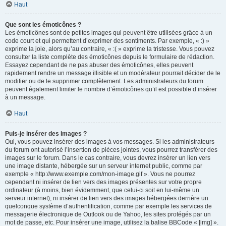
Haut
Que sont les émoticônes ?
Les émoticônes sont de petites images qui peuvent être utilisées grâce à un
code court et qui permettent d’exprimer des sentiments. Par exemple, « :) »
exprime la joie, alors qu’au contraire, « :( » exprime la tristesse. Vous pouvez
consulter la liste complète des émoticônes depuis le formulaire de rédaction.
Essayez cependant de ne pas abuser des émoticônes, elles peuvent
rapidement rendre un message illisible et un modérateur pourrait décider de le
modifier ou de le supprimer complètement. Les administrateurs du forum
peuvent également limiter le nombre d’émoticônes qu’il est possible d’insérer
à un message.
Haut
Puis-je insérer des images ?
Oui, vous pouvez insérer des images à vos messages. Si les administrateurs
du forum ont autorisé l’insertion de pièces jointes, vous pourrez transférer des
images sur le forum. Dans le cas contraire, vous devrez insérer un lien vers
une image distante, hébergée sur un serveur internet public, comme par
exemple « http://www.exemple.com/mon-image.gif ». Vous ne pourrez
cependant ni insérer de lien vers des images présentes sur votre propre
ordinateur (à moins, bien évidemment, que celui-ci soit en lui-même un
serveur internet), ni insérer de lien vers des images hébergées derrière un
quelconque système d’authentification, comme par exemple les services de
messagerie électronique de Outlook ou de Yahoo, les sites protégés par un
mot de passe, etc. Pour insérer une image, utilisez la balise BBCode « [img] ».