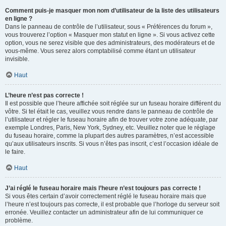
Comment puis-je masquer mon nom d’utilisateur de la liste des utilisateurs
en ligne ?
Dans le panneau de contrôle de l’utilisateur, sous « Préférences du forum »,
vous trouverez l’option « Masquer mon statut en ligne ». Si vous activez cette
option, vous ne serez visible que des administrateurs, des modérateurs et de
vous-même. Vous serez alors comptabilisé comme étant un utilisateur
invisible.
Haut
L’heure n’est pas correcte !
Il est possible que l’heure affichée soit réglée sur un fuseau horaire différent du
vôtre. Si tel était le cas, veuillez vous rendre dans le panneau de contrôle de
l’utilisateur et régler le fuseau horaire afin de trouver votre zone adéquate, par
exemple Londres, Paris, New York, Sydney, etc. Veuillez noter que le réglage
du fuseau horaire, comme la plupart des autres paramètres, n’est accessible
qu’aux utilisateurs inscrits. Si vous n’êtes pas inscrit, c’est l’occasion idéale de
le faire.
Haut
J’ai réglé le fuseau horaire mais l’heure n’est toujours pas correcte !
Si vous êtes certain d’avoir correctement réglé le fuseau horaire mais que
l’heure n’est toujours pas correcte, il est probable que l’horloge du serveur soit
erronée. Veuillez contacter un administrateur afin de lui communiquer ce
problème.