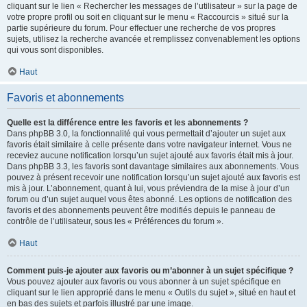
cliquant sur le lien « Rechercher les messages de l’utilisateur » sur la page de
votre propre profil ou soit en cliquant sur le menu « Raccourcis » situé sur la
partie supérieure du forum. Pour effectuer une recherche de vos propres
sujets, utilisez la recherche avancée et remplissez convenablement les options
qui vous sont disponibles.
Haut
Favoris et abonnements
Quelle est la différence entre les favoris et les abonnements ?
Dans phpBB 3.0, la fonctionnalité qui vous permettait d’ajouter un sujet aux
favoris était similaire à celle présente dans votre navigateur internet. Vous ne
receviez aucune notification lorsqu’un sujet ajouté aux favoris était mis à jour.
Dans phpBB 3.3, les favoris sont davantage similaires aux abonnements. Vous
pouvez à présent recevoir une notification lorsqu’un sujet ajouté aux favoris est
mis à jour. L’abonnement, quant à lui, vous préviendra de la mise à jour d’un
forum ou d’un sujet auquel vous êtes abonné. Les options de notification des
favoris et des abonnements peuvent être modifiés depuis le panneau de
contrôle de l’utilisateur, sous les « Préférences du forum ».
Haut
Comment puis-je ajouter aux favoris ou m’abonner à un sujet spécifique ?
Vous pouvez ajouter aux favoris ou vous abonner à un sujet spécifique en
cliquant sur le lien approprié dans le menu « Outils du sujet », situé en haut et
en bas des sujets et parfois illustré par une image.