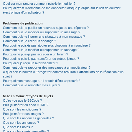
Quel est mon rang et comment puis-je le modifier ?
Pourquoi m’est-il demandé de me connecter lorsque je clique sur le lien de courrier
électronique d’un utilisateur ?
Problèmes de publication
Comment puis-je publier un nouveau sujet ou une réponse ?
Comment puis-je modifier ou supprimer un message ?
Comment puis-je insérer une signature à mon message ?
Comment puis-je créer un sondage ?
Pourquoi ne puis-je pas ajouter plus d’options à un sondage ?
Comment puis-je modifier ou supprimer un sondage ?
Pourquoi ne puis-je pas accéder à un forum ?
Pourquoi ne puis-je pas transférer de pièces jointes ?
Pourquoi ai-je reçu un avertissement ?
Comment puis-je rapporter des messages à un modérateur ?
À quoi sert le bouton « Enregistrer comme brouillon » affiché lors de la rédaction d’un
sujet ?
Pourquoi mon message a-t-il besoin d’être approuvé ?
Comment puis-je remonter mes sujets ?
Mise en forme et types de sujets
Qu’est-ce que le BBCode ?
Puis-je insérer du code HTML ?
Que sont les émoticônes ?
Puis-je insérer des images ?
Que sont les annonces générales ?
Que sont les annonces ?
Que sont les notes ?
Que sont les sujets verrouillés ?