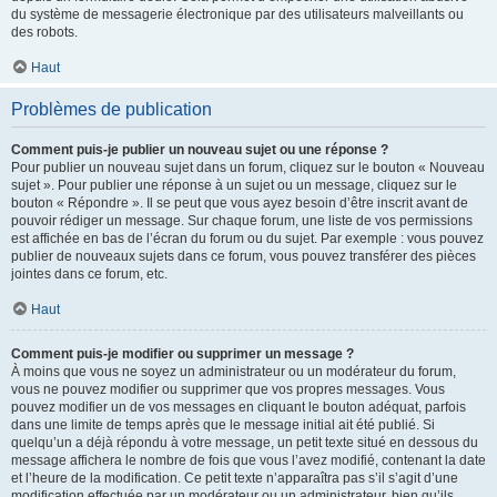
du système de messagerie électronique par des utilisateurs malveillants ou
des robots.
Haut
Problèmes de publication
Comment puis-je publier un nouveau sujet ou une réponse ?
Pour publier un nouveau sujet dans un forum, cliquez sur le bouton « Nouveau
sujet ». Pour publier une réponse à un sujet ou un message, cliquez sur le
bouton « Répondre ». Il se peut que vous ayez besoin d’être inscrit avant de
pouvoir rédiger un message. Sur chaque forum, une liste de vos permissions
est affichée en bas de l’écran du forum ou du sujet. Par exemple : vous pouvez
publier de nouveaux sujets dans ce forum, vous pouvez transférer des pièces
jointes dans ce forum, etc.
Haut
Comment puis-je modifier ou supprimer un message ?
À moins que vous ne soyez un administrateur ou un modérateur du forum,
vous ne pouvez modifier ou supprimer que vos propres messages. Vous
pouvez modifier un de vos messages en cliquant le bouton adéquat, parfois
dans une limite de temps après que le message initial ait été publié. Si
quelqu’un a déjà répondu à votre message, un petit texte situé en dessous du
message affichera le nombre de fois que vous l’avez modifié, contenant la date
et l’heure de la modification. Ce petit texte n’apparaîtra pas s’il s’agit d’une
modification effectuée par un modérateur ou un administrateur, bien qu’ils