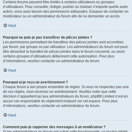
Certains forums peuvent être limités à certains utilisateurs ou groupes
d’utilisateurs. Pour consulter, rédiger, publier ou réaliser n’importe quelle autre
action, vous avez besoin des permissions adéquates. Essayez de contacter un
modérateur ou un administrateur du forum afin de lui demander un accès.
Haut
Pourquoi ne puis-je pas transférer de pièces jointes ?
Les permissions permettant de transférer des pièces jointes sont accordées
par forum, par groupe ou par utilisateur. Les administrateurs du forum ont peut-
être désactivé le transfert de pièces jointes dans le forum concerné, ou seuls
certains groupes d’utilisateurs détiennent cette autorisation. Pour plus
d’informations, veuillez contacter un administrateur du forum.
Haut
Pourquoi ai-je reçu un avertissement ?
Chaque forum a son propre ensemble de règles. Si vous ne respectez pas une
de ces règles, vous recevrez un avertissement. Veuillez noter que cette
décision n’appartient qu’aux administrateurs du forum, phpBB Limited n’est en
aucun cas responsable du règlement instauré sur cet espace. Pour plus
d’informations, veuillez contacter un administrateur du forum.
Haut
Comment puis-je rapporter des messages à un modérateur ?
Si les administrateurs du forum ont activé cette fonctionnalité, un bouton dédié