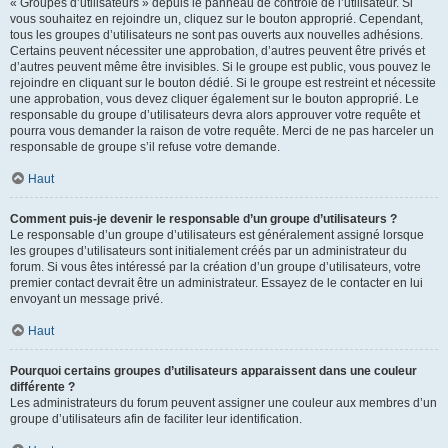
« Groupes d’utilisateurs » depuis le panneau de contrôle de l’utilisateur. Si
vous souhaitez en rejoindre un, cliquez sur le bouton approprié. Cependant,
tous les groupes d’utilisateurs ne sont pas ouverts aux nouvelles adhésions.
Certains peuvent nécessiter une approbation, d’autres peuvent être privés et
d’autres peuvent même être invisibles. Si le groupe est public, vous pouvez le
rejoindre en cliquant sur le bouton dédié. Si le groupe est restreint et nécessite
une approbation, vous devez cliquer également sur le bouton approprié. Le
responsable du groupe d’utilisateurs devra alors approuver votre requête et
pourra vous demander la raison de votre requête. Merci de ne pas harceler un
responsable de groupe s’il refuse votre demande.
Haut
Comment puis-je devenir le responsable d’un groupe d’utilisateurs ?
Le responsable d’un groupe d’utilisateurs est généralement assigné lorsque
les groupes d’utilisateurs sont initialement créés par un administrateur du
forum. Si vous êtes intéressé par la création d’un groupe d’utilisateurs, votre
premier contact devrait être un administrateur. Essayez de le contacter en lui
envoyant un message privé.
Haut
Pourquoi certains groupes d’utilisateurs apparaissent dans une couleur
différente ?
Les administrateurs du forum peuvent assigner une couleur aux membres d’un
groupe d’utilisateurs afin de faciliter leur identification.