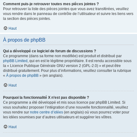
Comment puis-je retrouver toutes mes pièces jointes ?
Pour retrouver la liste des pièces jointes que vous avez transférées, veuillez
vous rendre dans le panneau de contrôle de l’utilisateur et suivre les liens vers
la section des pièces jointes.
Haut
À propos de phpBB
Qui a développé ce logiciel de forum de discussions ?
Ce programme (dans sa forme non modifiée) est produit et distribué par
phpBB Limited
, qui en est le légitime propriétaire. Il est rendu accessible sous
la « Licence Publique Générale GNU version 2 (GPL-2.0) » et peut être
distribué gratuitement. Pour plus d’informations, veuillez consulter la rubrique
«
À propos de phpBB
» (en anglais).
Haut
Pourquoi la fonctionnalité X n’est pas disponible ?
Ce programme a été développé et mis sous licence par phpBB Limited. Si
vous souhaitez proposer l’intégration d’une nouvelle fonctionnalité, veuillez
vous rendre sur
notre centre d’idées
(en anglais) où vous pourrez voter pour
les idées soumises par d’autres utilisateurs et suggérer les vôtres.
Haut