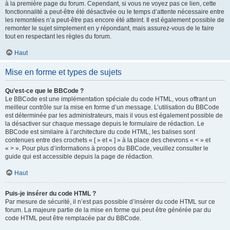
à la première page du forum. Cependant, si vous ne voyez pas ce lien, cette
fonctionnalité a peut-être été désactivée ou le temps d’attente nécessaire entre
les remontées n’a peut-être pas encore été atteint. Il est également possible de
remonter le sujet simplement en y répondant, mais assurez-vous de le faire
tout en respectant les règles du forum.
Haut
Mise en forme et types de sujets
Qu’est-ce que le BBCode ?
Le BBCode est une implémentation spéciale du code HTML, vous offrant un
meilleur contrôle sur la mise en forme d’un message. L’utilisation du BBCode
est déterminée par les administrateurs, mais il vous est également possible de
la désactiver sur chaque message depuis le formulaire de rédaction. Le
BBCode est similaire à l’architecture du code HTML, les balises sont
contenues entre des crochets « [ » et « ] » à la place des chevrons « < » et
« > ». Pour plus d’informations à propos du BBCode, veuillez consulter le
guide qui est accessible depuis la page de rédaction.
Haut
Puis-je insérer du code HTML ?
Par mesure de sécurité, il n’est pas possible d’insérer du code HTML sur ce
forum. La majeure partie de la mise en forme qui peut être générée par du
code HTML peut être remplacée par du BBCode.