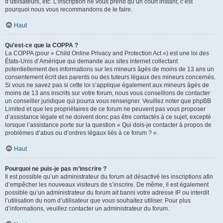
d’utilisateurs, etc. L’inscription ne vous prend qu’un court instant, c’est
pourquoi nous vous recommandons de le faire.
Haut
Qu’est-ce que la COPPA ?
La COPPA (pour « Child Online Privacy and Protection Act ») est une loi des
États-Unis d’Amérique qui demande aux sites internet collectant
potentiellement des informations sur les mineurs âgés de moins de 13 ans un
consentement écrit des parents ou des tuteurs légaux des mineurs concernés.
Si vous ne savez pas si cette loi s’applique également aux mineurs âgés de
moins de 13 ans inscrits sur votre forum, nous vous conseillons de contacter
un conseiller juridique qui pourra vous renseigner. Veuillez noter que phpBB
Limited et que les propriétaires de ce forum ne peuvent pas vous proposer
d’assistance légale et ne doivent donc pas être contactés à ce sujet, excepté
lorsque l’assistance porte sur la question « Qui dois-je contacter à propos de
problèmes d’abus ou d’ordres légaux liés à ce forum ? ».
Haut
Pourquoi ne puis-je pas m’inscrire ?
Il est possible qu’un administrateur du forum ait désactivé les inscriptions afin
d’empêcher les nouveaux visiteurs de s’inscrire. De même, il est également
possible qu’un administrateur du forum ait banni votre adresse IP ou interdit
l’utilisation du nom d’utilisateur que vous souhaitez utiliser. Pour plus
d’informations, veuillez contacter un administrateur du forum.