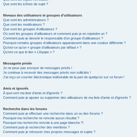
Que sont les icônes de sujet ?
Niveaux des utilisateurs et groupes d’utilisateurs
Que sont les administrateurs ?
Que sont les modérateurs ?
Que sont les groupes d’utilisateurs ?
Où sont les groupes d’utilisateurs et comment puis-je en rejoindre un ?
Comment puis-je devenir le responsable d’un groupe d’utilisateurs ?
Pourquoi certains groupes d’utilisateurs apparaissent dans une couleur différente ?
Qu’est-ce qu’un « groupe d’utilisateurs par défaut » ?
Qu’est-ce que le lien « L’équipe » ?
Messagerie privée
Je ne peux pas envoyer de messages privés !
Je continue à recevoir des messages privés non sollicités !
J’ai reçu un courrier électronique indésirable de la part de quelqu’un sur ce forum !
Amis et ignorés
À quoi sert ma liste d’amis et d’ignorés ?
Comment puis-je ajouter ou supprimer des utilisateurs de ma liste d’amis et d’ignorés ?
Recherche dans les forums
Comment puis-je effectuer une recherche dans un ou des forums ?
Pourquoi ma recherche ne renvoie aucun résultat ?
Pourquoi ma recherche renvoie à une page blanche ?!
Comment puis-je rechercher des membres ?
Comment puis-je retrouver mes propres messages et sujets ?