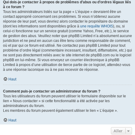
Qui dois-je contacter à propos de problèmes d’abus ou d’ordres légaux liés
à ce forum ?
Tous les administrateurs listés sur la page « L’équipe » devraient être un
contact approprié concernant ces problèmes. Si vous n’obtenez aucune
réponse de leur part, vous devriez alors contacter le propriétaire du domaine
(dont les informations sont disponibles grâce à
une requête WHOIS
), ou, si
celui-ci fonctionne sur un service gratuit (comme Yahoo, Free, etc.), le service
de gestion des abus. Veuillez noter que phpBB Limited n’a absolument aucune
juridiction et ne peut en aucun cas être tenu comme responsable de comment,
où et par qui ce forum est utilisé. Ne contactez pas phpBB Limited pour tout
problème d’ordre légal (commentaire incessant, insultant, diffamatoire, etc.) qui
ne sont pas directement reliés avec le site internet de phpBB.com ou le logiciel
phpBB en lui-même. Si vous envoyez un courrier électronique à phpBB
Limited à propos d’une utilisation de tierce partie de ce logiciel, attendez-vous
à une réponse laconique ou à ne pas recevoir de réponse.
Haut
Comment puis-je contacter un administrateur du forum ?
Tous les utilisateurs du forum peuvent utiliser le formulaire disponible sur le
lien « Nous contacter » si cette fonctionnalité a été activée par les
administrateurs du forum.
Les membres du forum peuvent également utiliser le lien « L’équipe ».
Haut
Aller