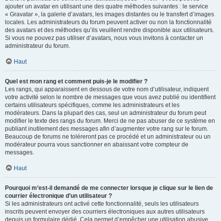
ajouter un avatar en utilisant une des quatre méthodes suivantes : le service
« Gravatar », la galerie d’avatars, les images distantes ou le transfert d’images
locales. Les administrateurs du forum peuvent activer ou non la fonctionnalité
des avatars et des méthodes qu’ils veuillent rendre disponible aux utilisateurs.
Si vous ne pouvez pas utiliser d’avatars, nous vous invitons à contacter un
administrateur du forum.
Haut
Quel est mon rang et comment puis-je le modifier ?
Les rangs, qui apparaissent en dessous de votre nom d’utilisateur, indiquent
votre activité selon le nombre de messages que vous avez publié ou identifient
certains utilisateurs spécifiques, comme les administrateurs et les
modérateurs. Dans la plupart des cas, seul un administrateur du forum peut
modifier le texte des rangs du forum. Merci de ne pas abuser de ce système en
publiant inutilement des messages afin d’augmenter votre rang sur le forum.
Beaucoup de forums ne toléreront pas ce procédé et un administrateur ou un
modérateur pourra vous sanctionner en abaissant votre compteur de
messages.
Haut
Pourquoi m’est-il demandé de me connecter lorsque je clique sur le lien de
courrier électronique d’un utilisateur ?
Si les administrateurs ont activé cette fonctionnalité, seuls les utilisateurs
inscrits peuvent envoyer des courriers électroniques aux autres utilisateurs
depuis un formulaire dédié. Cela permet d’empêcher une utilisation abusive