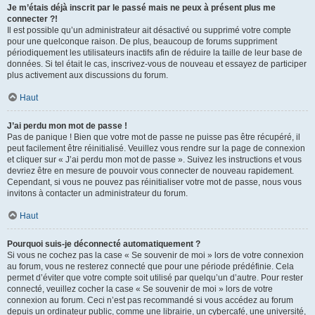
Je m’étais déjà inscrit par le passé mais ne peux à présent plus me
connecter ?!
Il est possible qu’un administrateur ait désactivé ou supprimé votre compte
pour une quelconque raison. De plus, beaucoup de forums suppriment
périodiquement les utilisateurs inactifs afin de réduire la taille de leur base de
données. Si tel était le cas, inscrivez-vous de nouveau et essayez de participer
plus activement aux discussions du forum.
Haut
J’ai perdu mon mot de passe !
Pas de panique ! Bien que votre mot de passe ne puisse pas être récupéré, il
peut facilement être réinitialisé. Veuillez vous rendre sur la page de connexion
et cliquer sur « J’ai perdu mon mot de passe ». Suivez les instructions et vous
devriez être en mesure de pouvoir vous connecter de nouveau rapidement.
Cependant, si vous ne pouvez pas réinitialiser votre mot de passe, nous vous
invitons à contacter un administrateur du forum.
Haut
Pourquoi suis-je déconnecté automatiquement ?
Si vous ne cochez pas la case « Se souvenir de moi » lors de votre connexion
au forum, vous ne resterez connecté que pour une période prédéfinie. Cela
permet d’éviter que votre compte soit utilisé par quelqu’un d’autre. Pour rester
connecté, veuillez cocher la case « Se souvenir de moi » lors de votre
connexion au forum. Ceci n’est pas recommandé si vous accédez au forum
depuis un ordinateur public, comme une librairie, un cybercafé, une université,