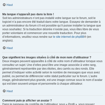
Haut
Ma langue n’apparaît pas dans la liste !
Soit les administrateurs n’ont pas installé votre langue sur le forum, soit le
logiciel n’a pas encore été traduit dans votre langue. Essayez de demander à
un administrateur du forum s’il est possible qu’il puisse installer la langue que
vous souhaitez. Si la traduction désirée n’existe pas, vous êtes libre de vous
porter volontaire et commencer une nouvelle traduction. Pour plus
d’informations, veuillez vous rendre sur
le site internet de phpBB
® (en
anglais).
Haut
Que signifient les images situées à côté de mon nom d’utilisateur ?
Deux images peuvent apparaître à côté de votre nom d’utilisateur lorsque vous
consultez un sujet. Une d’elles peut être une image associée à votre rang,
généralement représentée par des étoiles, des carrés ou des ronds. Elle
permet d’indiquer votre activité selon le nombre de messages que vous avez
publié, ou permet de différencier votre statut particulier sur le forum. L’autre
image, généralement plus grande, est une image connue sous le nom d’avatar
qui est bien souvent unique et personnelle à chaque utilisateur.
Haut
Comment puis-je afficher un avatar ?
Dans le panneau de contrôle de l’utilisateur, sous « Profil », vous pouvez