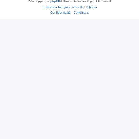
Développé par
phpBB
® Forum Software © phpBB Limited
Traduction française officielle
©
Qiaeru
Confidentialité
|
Conditions