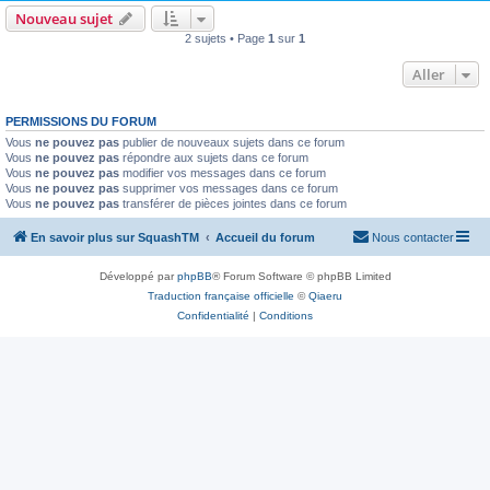
Nouveau sujet
2 sujets • Page
1
sur
1
Aller
PERMISSIONS DU FORUM
Vous
ne pouvez pas
publier de nouveaux sujets dans ce forum
Vous
ne pouvez pas
répondre aux sujets dans ce forum
Vous
ne pouvez pas
modifier vos messages dans ce forum
Vous
ne pouvez pas
supprimer vos messages dans ce forum
Vous
ne pouvez pas
transférer de pièces jointes dans ce forum
En savoir plus sur SquashTM
Accueil du forum
Nous contacter
Développé par
phpBB
® Forum Software © phpBB Limited
Traduction française officielle
©
Qiaeru
Confidentialité
|
Conditions